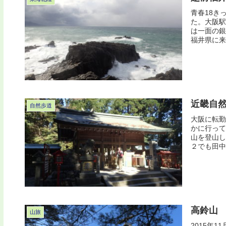
青春18き
た。大阪駅
は一面の銀
福井県に来
近畿自然
自然歩道
大阪に転勤
かに行って
山を登山し
２でも田中
高鈴山
山旅
2015年