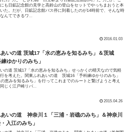
にも日鉱記念館の見学と高鈴山の登山をセットでやっちまおうと本
いた。だが、日鉱記念館バス停に到着したのが14時前で、そんな時
なんてできるワ...
2016.01.03
あいの道 茨城17「水の恵みを知るみち」＆茨城
科練ゆかりのみち」
いの道 茨城17「水の恵みを知るみち」せっかくの晴天なので気軽
行を考えた。関東ふれあいの道 茨城16「予科練ゆかりのみち」
水の恵みを知るみち」を行ってこれまでのルートと繋げようと考え
同じく江戸崎リバ...
2015.04.26
れあいの道 神奈川１「三浦・岩礁のみち」＆神奈川
壷・入江のみち」