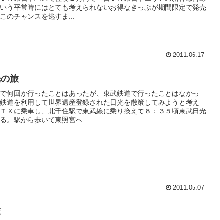
いう平常時にはとても考えられないお得なきっぷが期間限定で発売
このチャンスを逃すま...
2011.06.17
光の旅
で何回か行ったことはあったが、東武鉄道で行ったことはなかっ
鉄道を利用して世界遺産登録された日光を散策してみようと考え
ＴＸに乗車し、北千住駅で東武線に乗り換えて８：３５頃東武日光
る。駅から歩いて東照宮へ...
2011.05.07
旅