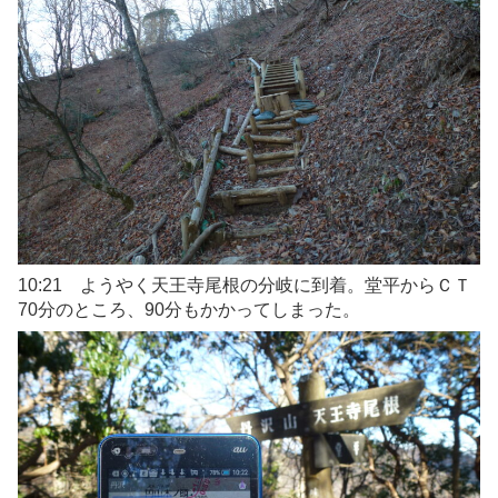
10:21 ようやく天王寺尾根の分岐に到着。堂平からＣＴ
70分のところ、90分もかかってしまった。