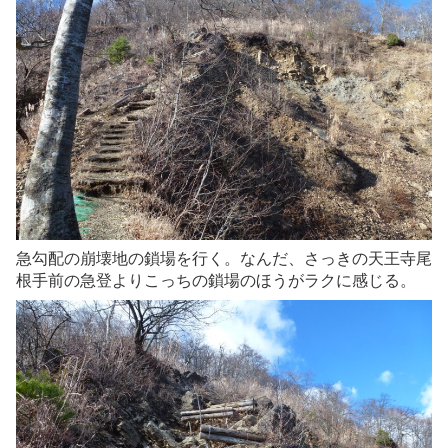
急勾配の崩壊地の鎖場を行く。なんだ、さっきの天王寺尾
根手前の急登よりこっちの鎖場のほうがラクに感じる。