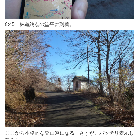
8:45 林道終点の堂平に到着。
ここから本格的な登山道になる。さすが、バッチリ表示し