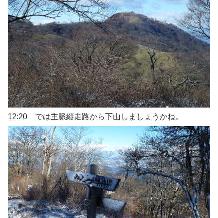
12:20 では主脈縦走路から下山しましょうかね。