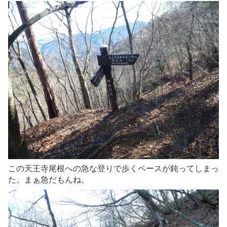
この天王寺尾根への急な登りで歩くペースが鈍ってしまっ
た。まぁ急だもんね。