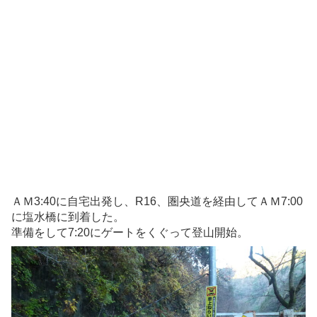
ＡＭ3:40に自宅出発し、R16、圏央道を経由してＡＭ7:00
に塩水橋に到着した。
準備をして7:20にゲートをくぐって登山開始。