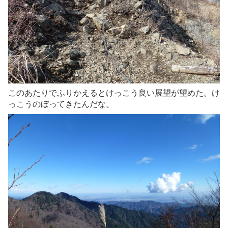
このあたりでふりかえるとけっこう良い展望が望めた。け
っこうのぼってきたんだな。