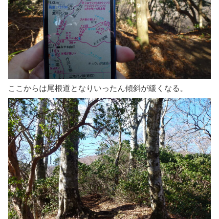
ここからは尾根道となりいったん傾斜が緩くなる。