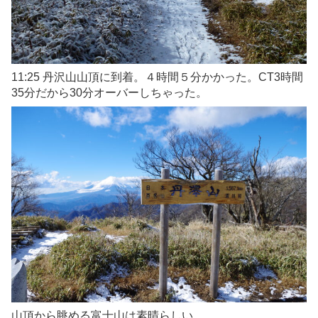
11:25 丹沢山山頂に到着。４時間５分かかった。CT3時間
35分だから30分オーバーしちゃった。
山頂から眺める富士山は素晴らしい。