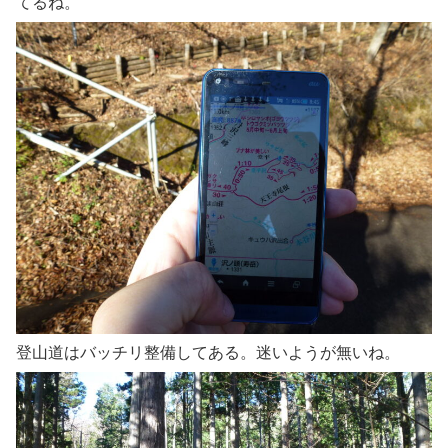
てるね。
登山道はバッチリ整備してある。迷いようが無いね。