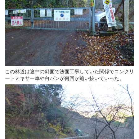
この林道は途中の斜面で法面工事していた関係でコンクリ
ートミキサー車や白バンが何回か追い抜いていった。