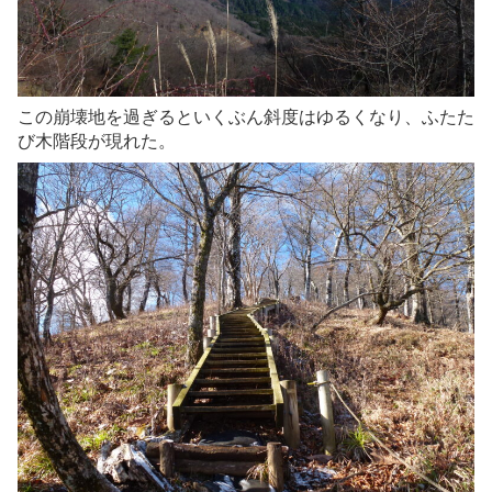
この崩壊地を過ぎるといくぶん斜度はゆるくなり、ふたた
び木階段が現れた。