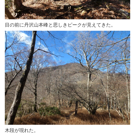
目の前に丹沢山本峰と思しきピークが見えてきた。
木段が現れた。