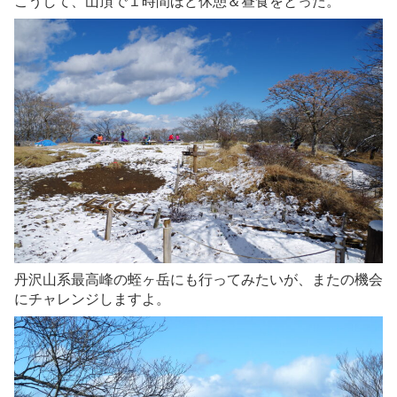
こうして、山頂で１時間ほど休憩＆昼食をとった。
丹沢山系最高峰の蛭ヶ岳にも行ってみたいが、またの機会
にチャレンジしますよ。