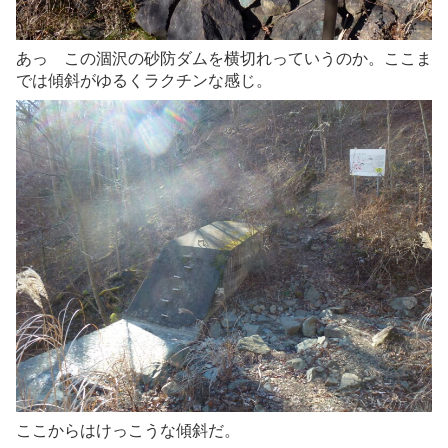
あっ この涸沢の砂防ダムを横切れっていうのか。ここま
では傾斜がゆるくラクチンな感じ。
ここからはけっこうな傾斜だ。