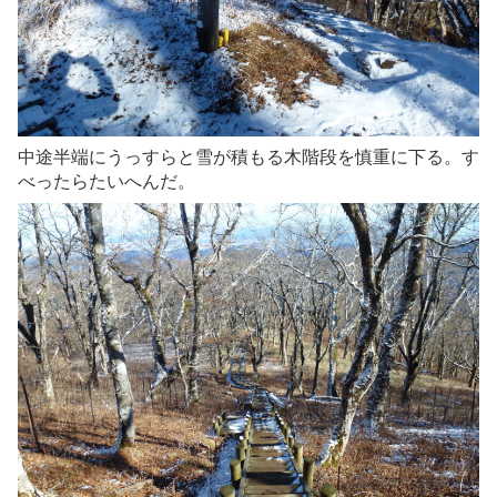
中途半端にうっすらと雪が積もる木階段を慎重に下る。す
べったらたいへんだ。