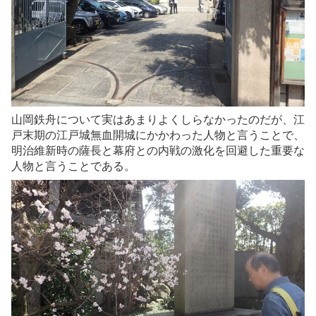
山岡鉄舟について実はあまりよくしらなかったのだが、江
戸末期の江戸城無血開城にかかわった人物と言うことで、
明治維新時の薩長と幕府との内戦の激化を回避した重要な
人物と言うことである。