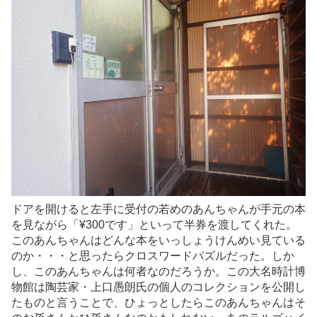
ドアを開けると左手に受付の若めのあんちゃんが手元の本
を見ながら「¥300です」といって半券を渡してくれた。
このあんちゃんはどんな本をいっしょうけんめい見ている
のか・・・と思ったらクロスワードパズルだった。しか
し、このあんちゃんは何者なのだろうか。この大名時計博
物館は陶芸家・上口愚朗氏の個人のコレクションを公開し
たものと言うことで、ひょっとしたらこのあんちゃんはそ