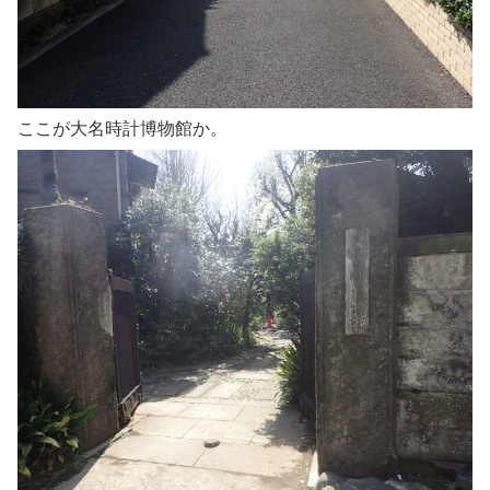
ここが大名時計博物館か。