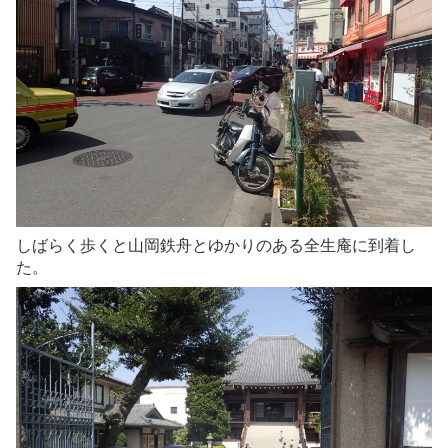
しばらく歩くと山岡鉄舟とゆかりのある全生庵に到着し
た。