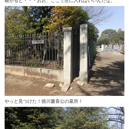
曲がると・・・おお、ここで左に入ればいいんだな。
やっと見つけた！徳川慶喜公の墓所！