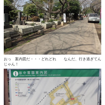
おっ 案内図だ・・・どれどれ なんだ、行き過ぎてん
じゃん！