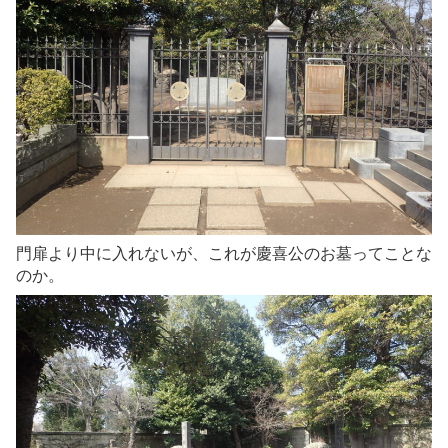
門扉より中に入れないが、これが慶喜公のお墓ってことな
のか。