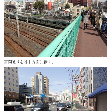
言問通りを谷中方面に歩く。