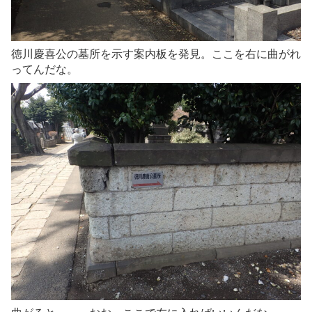
徳川慶喜公の墓所を示す案内板を発見。ここを右に曲がれ
ってんだな。