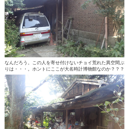
なんだろう。この人を寄せ付けないチョイ荒れた異空間ぶ
りは・・・。ホントにここが大名時計博物館なのか？？？