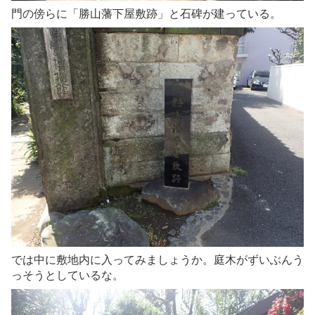
門の傍らに「勝山藩下屋敷跡」と石碑が建っている。
では中に敷地内に入ってみましょうか。庭木がずいぶんう
っそうとしているな。