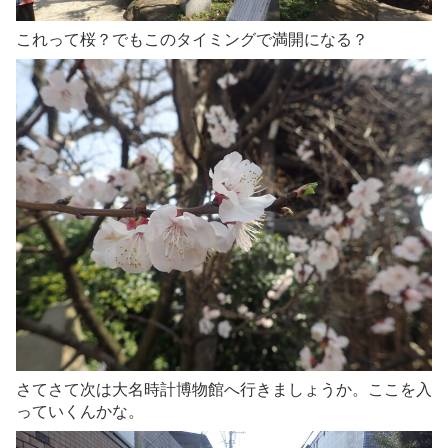
これって桜？でもこのタイミングで満開になる？
さてさて次は大名時計博物館へ行きましょうか。ここを入
っていくんかな。