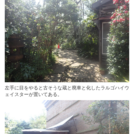
左手に目をやると古そうな蔵と廃車と化したラルゴハイウ
ェイスターが置いてある。