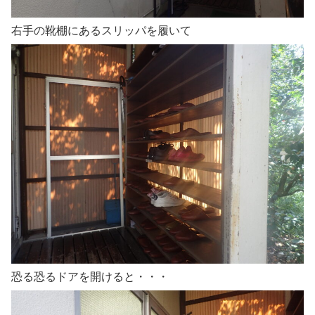
右手の靴棚にあるスリッパを履いて
恐る恐るドアを開けると・・・