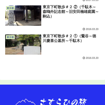
東京下町散歩＃２ ②（千駄木～
東京都
森鴎外記念館～旧安田楠雄庭園～
駒込）
2016.03.20
東京下町散歩＃２ ①（鶯谷～徳
東京都
川慶喜公墓所～千駄木）
2016.03.20