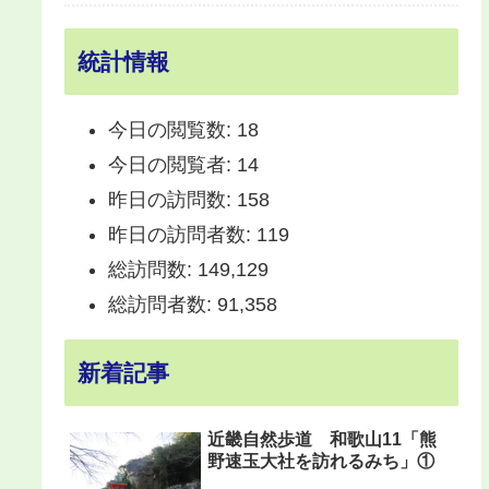
統計情報
今日の閲覧数:
18
今日の閲覧者:
14
昨日の訪問数:
158
昨日の訪問者数:
119
総訪問数:
149,129
総訪問者数:
91,358
新着記事
近畿自然歩道 和歌山11「熊
野速玉大社を訪れるみち」①