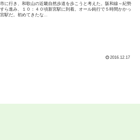
市に行き、和歌山の近畿自然歩道を歩こうと考えた。阪和線～紀勢
すら進み、１０：４０頃新宮駅に到着。オール鈍行で５時間かかっ
宮駅だ。初めてきたな...
2016.12.17